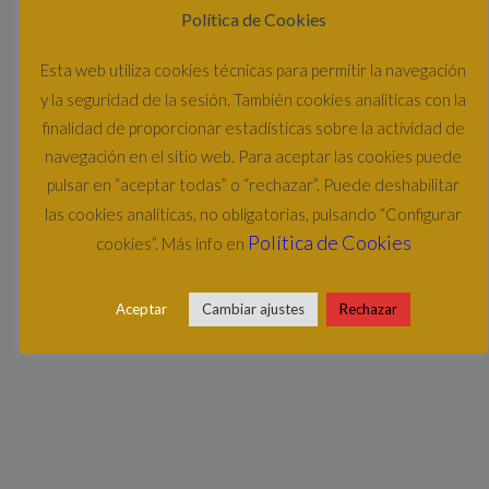
Turísticos y conoce a detalle
Política de Cookies
los encantos del sitio.
Esta web utiliza cookies técnicas para permitir la navegación
y la seguridad de la sesión. También cookies analíticas con la
finalidad de proporcionar estadísticas sobre la actividad de
navegación en el sitio web. Para aceptar las cookies puede
pulsar en “aceptar todas” o “rechazar”. Puede deshabilitar
las cookies analíticas, no obligatorias, pulsando “Configurar
Política de Cookies
cookies”. Más info en
Aceptar
Cambiar ajustes
Rechazar
TU PROPIA RUTA
Te ofrecemos un catálogo